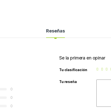
Reseñas
Se la primera en opinar
Tu clasificación
Tu reseña
0
0
0