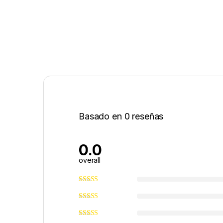
Basado en 0 reseñas
0.0
overall