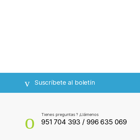
Suscríbete al boletín
Tienes preguntas ? ¡Llámenos
951 704 393 / 996 635 069