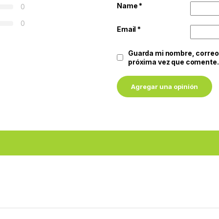
Name
*
0
0
Email
*
Guarda mi nombre, correo 
próxima vez que comente.