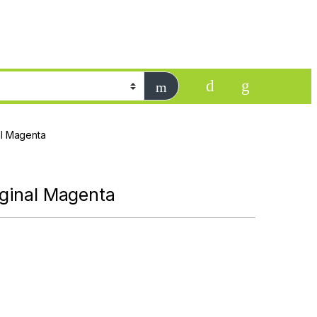
al Magenta
iginal Magenta