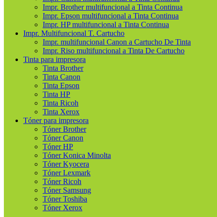
Impr. Brother multifuncional a Tinta Continua
Impr. Epson multifuncional a Tinta Continua
Impr. HP multifuncional a Tinta Continua
Impr. Multifuncional T. Cartucho
Impr. multifuncional Canon a Cartucho De Tinta
Impr. Riso multifuncional a Tinta De Cartucho
Tinta para impresora
Tinta Brother
Tinta Canon
Tinta Epson
Tinta HP
Tinta Ricoh
Tinta Xerox
Tóner para impresora
Tóner Brother
Tóner Canon
Tóner HP
Tóner Konica Minolta
Tóner Kyocera
Tóner Lexmark
Tóner Ricoh
Tóner Samsung
Tóner Toshiba
Tóner Xerox