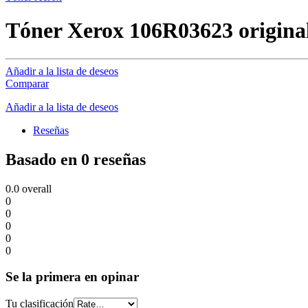
Tóner Xerox 106R03623 origina
Añadir a la lista de deseos
Comparar
Añadir a la lista de deseos
Reseñas
Basado en 0 reseñas
0.0
overall
0
0
0
0
0
Se la primera en opinar
Tu clasificación