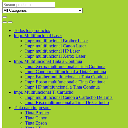
Buscar
productos
Todos los productos
Impr. Multifuncional Laser
Impr. multifuncional Brother Laser
Impr. multifuncional Canon Laser
Impr. multifuncional HP Laser
Impr. multifuncional Xerox Laser
Impr. Multifuncional Tinta a Continua
Impr. Xerox multifuncional a Tinta Continua
Impr. Canon multifuncional a Tinta Continua
Impr. Brother multifuncional a Tinta Continua
Impr. Epson multifuncional a Tinta Continua
Impr. HP multifuncional a Tinta Continua
Impr. Multifuncional T. Cartucho
Impr. multifuncional Canon a Cartucho De Tinta
Impr. Riso multifuncional a Tinta De Cartucho
Tinta para impresora
Tinta Brother
Tinta Canon
Tinta Epson