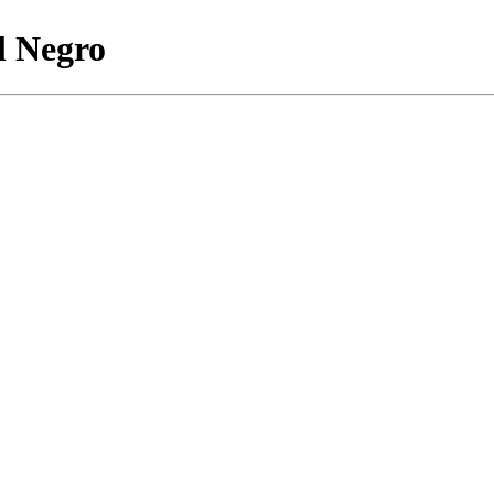
l Negro