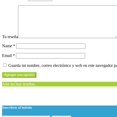
Tu reseña
Name
*
Email
*
Guarda mi nombre, correo electrónico y web en este navegador p
Aún no hay reseñas.
Suscríbete al boletín