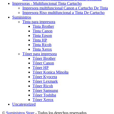
Impresoras - Multifuncional Tinta Cartucho
Impresora multifuncional Canon a Cartucho De Tinta
Impresora Riso multifuncional a Tinta De Cartucho
Suministros
Tinta para impresora
Tinta Brother
Tinta Canon
Tinta Epson
Tinta HP
Tinta Ricoh
Tinta Xerox
Tóner para impresora
Tóner Brother
Tóner Canon
Tóner HP
Tóner Konica Minolta
Tóner Kyocera
Tóner Lexmark
Tóner Ricoh
Tóner Samsung
Tóner Toshiba
Tóner Xerox
Uncategorized
©
Suministros Store
- Todos los derechos reservados