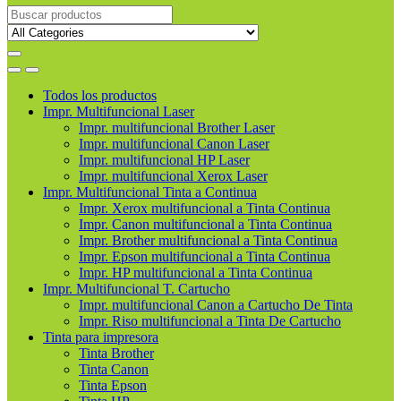
Buscar
productos
Todos los productos
Impr. Multifuncional Laser
Impr. multifuncional Brother Laser
Impr. multifuncional Canon Laser
Impr. multifuncional HP Laser
Impr. multifuncional Xerox Laser
Impr. Multifuncional Tinta a Continua
Impr. Xerox multifuncional a Tinta Continua
Impr. Canon multifuncional a Tinta Continua
Impr. Brother multifuncional a Tinta Continua
Impr. Epson multifuncional a Tinta Continua
Impr. HP multifuncional a Tinta Continua
Impr. Multifuncional T. Cartucho
Impr. multifuncional Canon a Cartucho De Tinta
Impr. Riso multifuncional a Tinta De Cartucho
Tinta para impresora
Tinta Brother
Tinta Canon
Tinta Epson