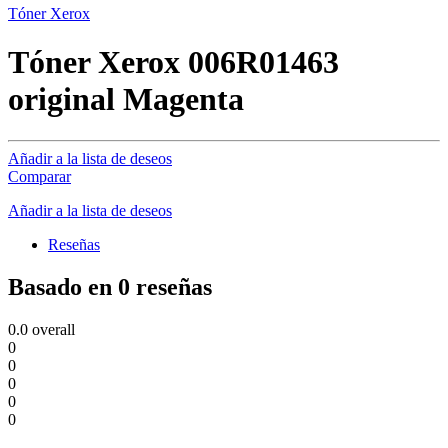
Tóner Xerox
Tóner Xerox 006R01463
original Magenta
Añadir a la lista de deseos
Comparar
Añadir a la lista de deseos
Reseñas
Basado en 0 reseñas
0.0
overall
0
0
0
0
0