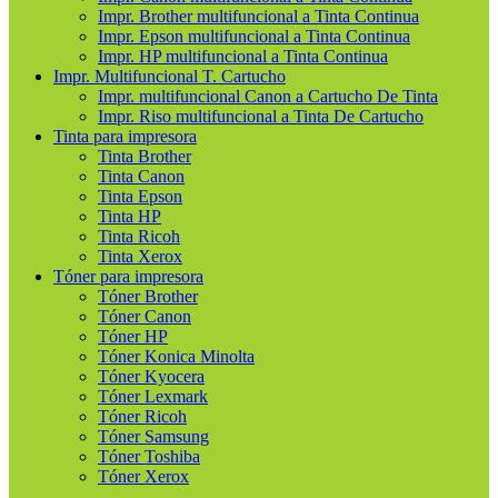
Impr. Brother multifuncional a Tinta Continua
Impr. Epson multifuncional a Tinta Continua
Impr. HP multifuncional a Tinta Continua
Impr. Multifuncional T. Cartucho
Impr. multifuncional Canon a Cartucho De Tinta
Impr. Riso multifuncional a Tinta De Cartucho
Tinta para impresora
Tinta Brother
Tinta Canon
Tinta Epson
Tinta HP
Tinta Ricoh
Tinta Xerox
Tóner para impresora
Tóner Brother
Tóner Canon
Tóner HP
Tóner Konica Minolta
Tóner Kyocera
Tóner Lexmark
Tóner Ricoh
Tóner Samsung
Tóner Toshiba
Tóner Xerox