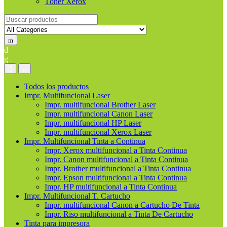
Tóner Xerox
Buscar
productos
Todos los productos
Impr. Multifuncional Laser
Impr. multifuncional Brother Laser
Impr. multifuncional Canon Laser
Impr. multifuncional HP Laser
Impr. multifuncional Xerox Laser
Impr. Multifuncional Tinta a Continua
Impr. Xerox multifuncional a Tinta Continua
Impr. Canon multifuncional a Tinta Continua
Impr. Brother multifuncional a Tinta Continua
Impr. Epson multifuncional a Tinta Continua
Impr. HP multifuncional a Tinta Continua
Impr. Multifuncional T. Cartucho
Impr. multifuncional Canon a Cartucho De Tinta
Impr. Riso multifuncional a Tinta De Cartucho
Tinta para impresora