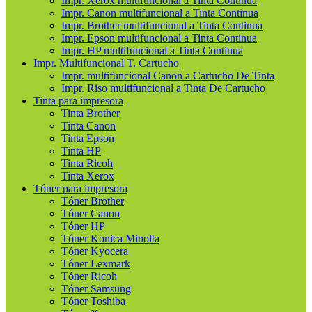
Impr. Xerox multifuncional a Tinta Continua
Impr. Canon multifuncional a Tinta Continua
Impr. Brother multifuncional a Tinta Continua
Impr. Epson multifuncional a Tinta Continua
Impr. HP multifuncional a Tinta Continua
Impr. Multifuncional T. Cartucho
Impr. multifuncional Canon a Cartucho De Tinta
Impr. Riso multifuncional a Tinta De Cartucho
Tinta para impresora
Tinta Brother
Tinta Canon
Tinta Epson
Tinta HP
Tinta Ricoh
Tinta Xerox
Tóner para impresora
Tóner Brother
Tóner Canon
Tóner HP
Tóner Konica Minolta
Tóner Kyocera
Tóner Lexmark
Tóner Ricoh
Tóner Samsung
Tóner Toshiba