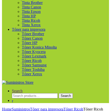
Tinta Brother
Tinta Canon
Tinta Epson
Tinta HP
Tinta Ricoh
Tinta Xerox
Tóner para impresora
Tóner Brother
Tóner Canon
Tóner HP
Tóner Konica Minolta
Tóner Kyocera
Tóner Lexmark
Tóner Ricoh
Tóner Samsung
Tóner Toshiba
Tóner Xerox
Search
Search
Search
for:
Home
Suministros
Tóner para impresora
Tóner Ricoh
Tóner Ricoh