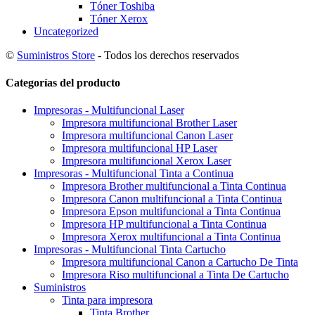
Tóner Toshiba
Tóner Xerox
Uncategorized
©
Suministros Store
- Todos los derechos reservados
Categorías del producto
Impresoras - Multifuncional Laser
Impresora multifuncional Brother Laser
Impresora multifuncional Canon Laser
Impresora multifuncional HP Laser
Impresora multifuncional Xerox Laser
Impresoras - Multifuncional Tinta a Continua
Impresora Brother multifuncional a Tinta Continua
Impresora Canon multifuncional a Tinta Continua
Impresora Epson multifuncional a Tinta Continua
Impresora HP multifuncional a Tinta Continua
Impresora Xerox multifuncional a Tinta Continua
Impresoras - Multifuncional Tinta Cartucho
Impresora multifuncional Canon a Cartucho De Tinta
Impresora Riso multifuncional a Tinta De Cartucho
Suministros
Tinta para impresora
Tinta Brother