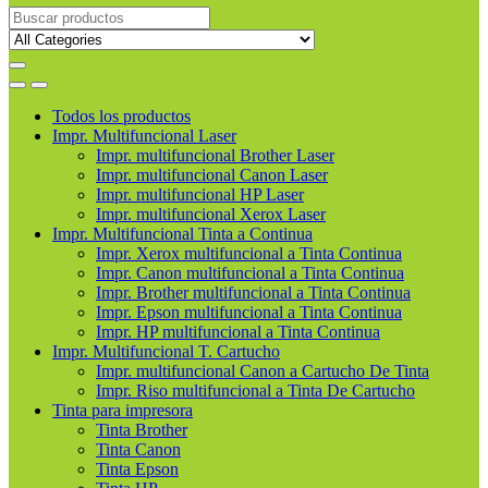
Buscar
productos
Todos los productos
Impr. Multifuncional Laser
Impr. multifuncional Brother Laser
Impr. multifuncional Canon Laser
Impr. multifuncional HP Laser
Impr. multifuncional Xerox Laser
Impr. Multifuncional Tinta a Continua
Impr. Xerox multifuncional a Tinta Continua
Impr. Canon multifuncional a Tinta Continua
Impr. Brother multifuncional a Tinta Continua
Impr. Epson multifuncional a Tinta Continua
Impr. HP multifuncional a Tinta Continua
Impr. Multifuncional T. Cartucho
Impr. multifuncional Canon a Cartucho De Tinta
Impr. Riso multifuncional a Tinta De Cartucho
Tinta para impresora
Tinta Brother
Tinta Canon
Tinta Epson