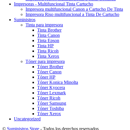
Impresoras - Multifuncional Tinta Cartucho
Impresora multifuncional Canon a Cartucho De Tinta
Impresora Riso multifuncional a Tinta De Cartucho
Suministros
Tinta para impresora
Tinta Brother
Tinta Canon
Tinta Epson
Tinta HP
Tinta Ricoh
Tinta Xerox
Tóner para impresora
Tóner Brother
Tóner Canon
Tóner HP
Tóner Konica Minolta
Tóner Kyocera
Tóner Lexmark
Tóner Ricoh
Tóner Samsung
Tóner Toshiba
Tóner Xerox
Uncategorized
©
Suministros Store
- Todos los derechos reservados