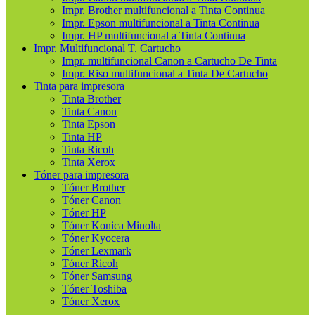
Impr. Brother multifuncional a Tinta Continua
Impr. Epson multifuncional a Tinta Continua
Impr. HP multifuncional a Tinta Continua
Impr. Multifuncional T. Cartucho
Impr. multifuncional Canon a Cartucho De Tinta
Impr. Riso multifuncional a Tinta De Cartucho
Tinta para impresora
Tinta Brother
Tinta Canon
Tinta Epson
Tinta HP
Tinta Ricoh
Tinta Xerox
Tóner para impresora
Tóner Brother
Tóner Canon
Tóner HP
Tóner Konica Minolta
Tóner Kyocera
Tóner Lexmark
Tóner Ricoh
Tóner Samsung
Tóner Toshiba
Tóner Xerox