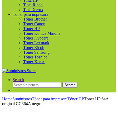
Tinta HP
Tinta Ricoh
Tinta Xerox
Tóner para impresora
Tóner Brother
Tóner Canon
Tóner HP
Tóner Konica Minolta
Tóner Kyocera
Tóner Lexmark
Tóner Ricoh
Tóner Samsung
Tóner Toshiba
Tóner Xerox
Search
Search
Search
for:
Home
Suministros
Tóner para impresora
Tóner HP
Tóner HP 64A
original CC364A negro