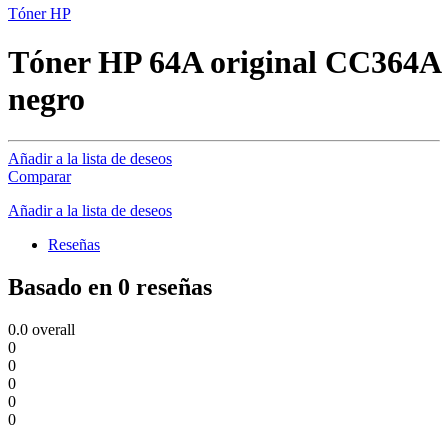
Tóner HP
Tóner HP 64A original CC364A
negro
Añadir a la lista de deseos
Comparar
Añadir a la lista de deseos
Reseñas
Basado en 0 reseñas
0.0
overall
0
0
0
0
0