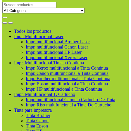
Buscar
productos
Todos los productos
Impr. Multifuncional Laser
Impr. multifuncional Brother Laser
Impr. multifuncional Canon Laser
Impr. multifuncional HP Laser
Impr. multifuncional Xerox Laser
Impr. Multifuncional Tinta a Continua
Impr. Xerox multifuncional a Tinta Continua
Impr. Canon multifuncional a Tinta Continua
Impr. Brother multifuncional a Tinta Continua
Impr. Epson multifuncional a Tinta Continua
Impr. HP multifuncional a Tinta Continua
Impr. Multifuncional T. Cartucho
Impr. multifuncional Canon a Cartucho De Tinta
Impr. Riso multifuncional a Tinta De Cartucho
Tinta para impresora
Tinta Brother
Tinta Canon
Tinta Epson