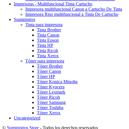
Impresoras - Multifuncional Tinta Cartucho
Impresora multifuncional Canon a Cartucho De Tinta
Impresora Riso multifuncional a Tinta De Cartucho
Suministros
Tinta para impresora
Tinta Brother
Tinta Canon
Tinta Epson
Tinta HP
Tinta Ricoh
Tinta Xerox
Tóner para impresora
Tóner Brother
Tóner Canon
Tóner HP
Tóner Konica Minolta
Tóner Kyocera
Tóner Lexmark
Tóner Ricoh
Tóner Samsung
Tóner Toshiba
Tóner Xerox
Uncategorized
©
Suministros Store
- Todos los derechos reservados