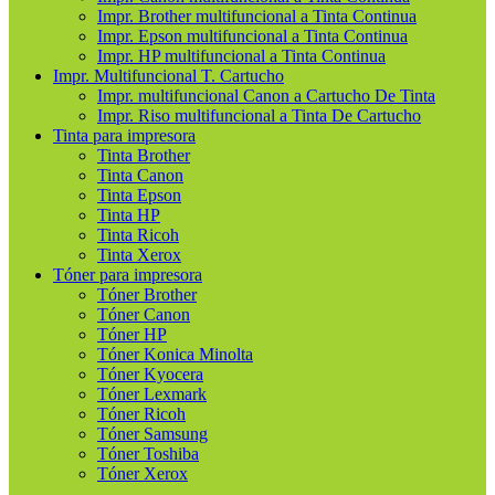
Impr. Brother multifuncional a Tinta Continua
Impr. Epson multifuncional a Tinta Continua
Impr. HP multifuncional a Tinta Continua
Impr. Multifuncional T. Cartucho
Impr. multifuncional Canon a Cartucho De Tinta
Impr. Riso multifuncional a Tinta De Cartucho
Tinta para impresora
Tinta Brother
Tinta Canon
Tinta Epson
Tinta HP
Tinta Ricoh
Tinta Xerox
Tóner para impresora
Tóner Brother
Tóner Canon
Tóner HP
Tóner Konica Minolta
Tóner Kyocera
Tóner Lexmark
Tóner Ricoh
Tóner Samsung
Tóner Toshiba
Tóner Xerox