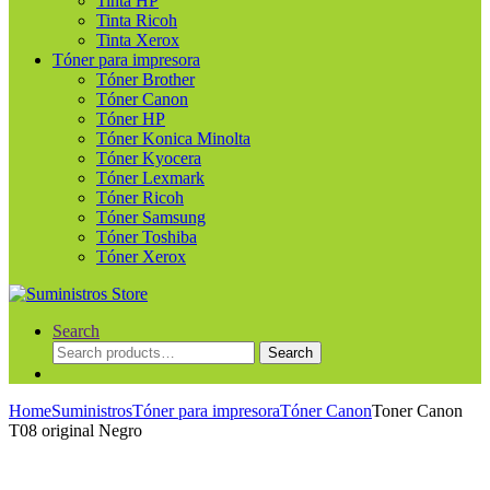
Tinta HP
Tinta Ricoh
Tinta Xerox
Tóner para impresora
Tóner Brother
Tóner Canon
Tóner HP
Tóner Konica Minolta
Tóner Kyocera
Tóner Lexmark
Tóner Ricoh
Tóner Samsung
Tóner Toshiba
Tóner Xerox
Search
Search
Search
for:
Home
Suministros
Tóner para impresora
Tóner Canon
Toner Canon
T08 original Negro