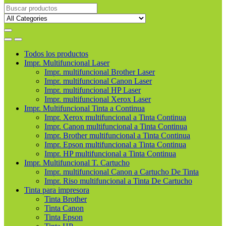
Buscar
productos
Todos los productos
Impr. Multifuncional Laser
Impr. multifuncional Brother Laser
Impr. multifuncional Canon Laser
Impr. multifuncional HP Laser
Impr. multifuncional Xerox Laser
Impr. Multifuncional Tinta a Continua
Impr. Xerox multifuncional a Tinta Continua
Impr. Canon multifuncional a Tinta Continua
Impr. Brother multifuncional a Tinta Continua
Impr. Epson multifuncional a Tinta Continua
Impr. HP multifuncional a Tinta Continua
Impr. Multifuncional T. Cartucho
Impr. multifuncional Canon a Cartucho De Tinta
Impr. Riso multifuncional a Tinta De Cartucho
Tinta para impresora
Tinta Brother
Tinta Canon
Tinta Epson