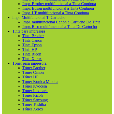
Impr. Brother multifuncional a Tinta Continua
Impr. Epson multifuncional a Tinta Continua
Impr. HP multifuncional a Tinta Continua
Impr. Multifuncional T. Cartucho
Impr. multifuncional Canon a Cartucho De Tinta
Impr. Riso multifuncional a Tinta De Cartucho
Tinta para impresora
Tinta Brother
Tinta Canon
Tinta Epson
Tinta HP
Tinta Ricoh
Tinta Xerox
Tóner para impresora
Tóner Brother
Tóner Canon
Tóner HP
Tóner Konica Minolta
Tóner Kyocera
Tóner Lexmark
Tóner Ricoh
Tóner Samsung
Tóner Toshiba
Tóner Xerox