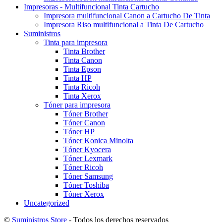
Impresoras - Multifuncional Tinta Cartucho
Impresora multifuncional Canon a Cartucho De Tinta
Impresora Riso multifuncional a Tinta De Cartucho
Suministros
Tinta para impresora
Tinta Brother
Tinta Canon
Tinta Epson
Tinta HP
Tinta Ricoh
Tinta Xerox
Tóner para impresora
Tóner Brother
Tóner Canon
Tóner HP
Tóner Konica Minolta
Tóner Kyocera
Tóner Lexmark
Tóner Ricoh
Tóner Samsung
Tóner Toshiba
Tóner Xerox
Uncategorized
©
Suministros Store
- Todos los derechos reservados