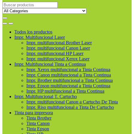
Buscar
productos
Todos los productos
Impr. Multifuncional Laser
Impr. multifuncional Brother Laser
Impr. multifuncional Canon Laser
Impr. multifuncional HP Laser
Impr. multifuncional Xerox Laser
Impr. Multifuncional Tinta a Continua
Impr. Xerox multifuncional a Tinta Continua
Impr. Canon multifuncional a Tinta Continua
Impr. Brother multifuncional a Tinta Continua
Impr. Epson multifuncional a Tinta Continua
Impr. HP multifuncional a Tinta Continua
Impr. Multifuncional T. Cartucho
Impr. multifuncional Canon a Cartucho De Tinta
Impr. Riso multifuncional a Tinta De Cartucho
Tinta para impresora
Tinta Brother
Tinta Canon
Tinta Epson