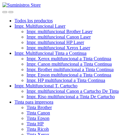
Skip
Skip
to
to
navigation
content
Todos los productos
Impr. Multifuncional Laser
Impr. multifuncional Brother Laser
Impr. multifuncional Canon Laser
Impr. multifuncional HP Laser
Impr. multifuncional Xerox Laser
Impr. Multifuncional Tinta a Continua
Impr. Xerox multifuncional a Tinta Continua
Impr. Canon multifuncional a Tinta Continua
Impr. Brother multifuncional a Tinta Continua
Impr. Epson multifuncional a Tinta Continua
Impr. HP multifuncional a Tinta Continua
Impr. Multifuncional T. Cartucho
Impr. multifuncional Canon a Cartucho De Tinta
Impr. Riso multifuncional a Tinta De Cartucho
Tinta para impresora
Tinta Brother
Tinta Canon
Tinta Epson
Tinta HP
Tinta Ricoh
Tinta Xerox