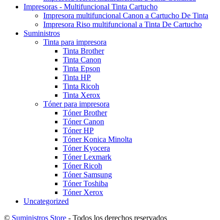
Impresoras - Multifuncional Tinta Cartucho
Impresora multifuncional Canon a Cartucho De Tinta
Impresora Riso multifuncional a Tinta De Cartucho
Suministros
Tinta para impresora
Tinta Brother
Tinta Canon
Tinta Epson
Tinta HP
Tinta Ricoh
Tinta Xerox
Tóner para impresora
Tóner Brother
Tóner Canon
Tóner HP
Tóner Konica Minolta
Tóner Kyocera
Tóner Lexmark
Tóner Ricoh
Tóner Samsung
Tóner Toshiba
Tóner Xerox
Uncategorized
©
Suministros Store
- Todos los derechos reservados