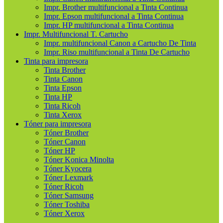
Impr. Brother multifuncional a Tinta Continua
Impr. Epson multifuncional a Tinta Continua
Impr. HP multifuncional a Tinta Continua
Impr. Multifuncional T. Cartucho
Impr. multifuncional Canon a Cartucho De Tinta
Impr. Riso multifuncional a Tinta De Cartucho
Tinta para impresora
Tinta Brother
Tinta Canon
Tinta Epson
Tinta HP
Tinta Ricoh
Tinta Xerox
Tóner para impresora
Tóner Brother
Tóner Canon
Tóner HP
Tóner Konica Minolta
Tóner Kyocera
Tóner Lexmark
Tóner Ricoh
Tóner Samsung
Tóner Toshiba
Tóner Xerox