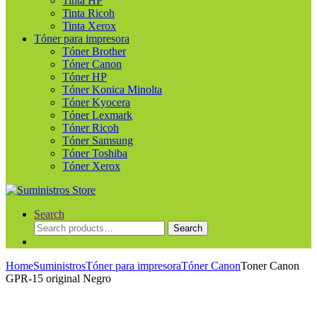
Tinta HP
Tinta Ricoh
Tinta Xerox
Tóner para impresora
Tóner Brother
Tóner Canon
Tóner HP
Tóner Konica Minolta
Tóner Kyocera
Tóner Lexmark
Tóner Ricoh
Tóner Samsung
Tóner Toshiba
Tóner Xerox
Search
Search
Search
for:
Home
Suministros
Tóner para impresora
Tóner Canon
Toner Canon
GPR-15 original Negro