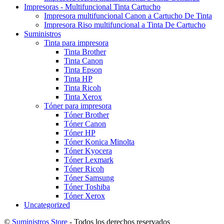
Impresoras - Multifuncional Tinta Cartucho
Impresora multifuncional Canon a Cartucho De Tinta
Impresora Riso multifuncional a Tinta De Cartucho
Suministros
Tinta para impresora
Tinta Brother
Tinta Canon
Tinta Epson
Tinta HP
Tinta Ricoh
Tinta Xerox
Tóner para impresora
Tóner Brother
Tóner Canon
Tóner HP
Tóner Konica Minolta
Tóner Kyocera
Tóner Lexmark
Tóner Ricoh
Tóner Samsung
Tóner Toshiba
Tóner Xerox
Uncategorized
©
Suministros Store
- Todos los derechos reservados