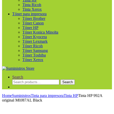
Tinta HP
Tinta Ricoh
Tinta Xerox
Tóner para impresora
Tóner Brother
Tóner Canon
Tóner HP
Tóner Konica Minolta
Tóner Kyocera
Tóner Lexmark
Tóner Ricoh
Tóner Samsung
Tóner Toshiba
Tóner Xerox
Search
Search
Search
for:
Home
Suministros
Tinta para impresora
Tinta HP
Tinta HP 992A
original M0J87AL Black