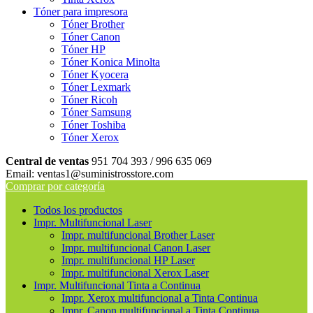
Tóner para impresora
Tóner Brother
Tóner Canon
Tóner HP
Tóner Konica Minolta
Tóner Kyocera
Tóner Lexmark
Tóner Ricoh
Tóner Samsung
Tóner Toshiba
Tóner Xerox
Central de ventas
951 704 393 / 996 635 069
Email: ventas1@suministrosstore.com
Comprar por categoría
Todos los productos
Impr. Multifuncional Laser
Impr. multifuncional Brother Laser
Impr. multifuncional Canon Laser
Impr. multifuncional HP Laser
Impr. multifuncional Xerox Laser
Impr. Multifuncional Tinta a Continua
Impr. Xerox multifuncional a Tinta Continua
Impr. Canon multifuncional a Tinta Continua