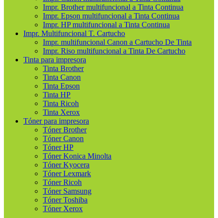
Impr. Brother multifuncional a Tinta Continua
Impr. Epson multifuncional a Tinta Continua
Impr. HP multifuncional a Tinta Continua
Impr. Multifuncional T. Cartucho
Impr. multifuncional Canon a Cartucho De Tinta
Impr. Riso multifuncional a Tinta De Cartucho
Tinta para impresora
Tinta Brother
Tinta Canon
Tinta Epson
Tinta HP
Tinta Ricoh
Tinta Xerox
Tóner para impresora
Tóner Brother
Tóner Canon
Tóner HP
Tóner Konica Minolta
Tóner Kyocera
Tóner Lexmark
Tóner Ricoh
Tóner Samsung
Tóner Toshiba
Tóner Xerox