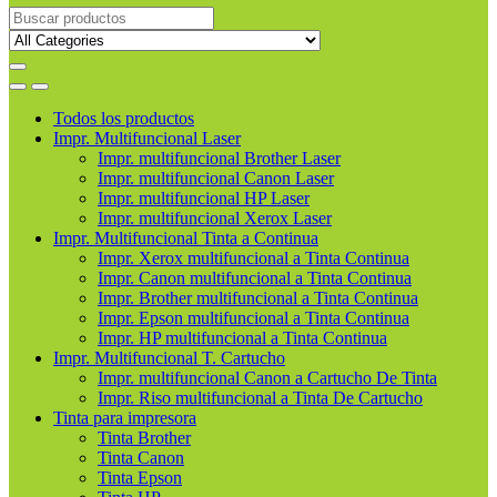
Buscar
productos
Todos los productos
Impr. Multifuncional Laser
Impr. multifuncional Brother Laser
Impr. multifuncional Canon Laser
Impr. multifuncional HP Laser
Impr. multifuncional Xerox Laser
Impr. Multifuncional Tinta a Continua
Impr. Xerox multifuncional a Tinta Continua
Impr. Canon multifuncional a Tinta Continua
Impr. Brother multifuncional a Tinta Continua
Impr. Epson multifuncional a Tinta Continua
Impr. HP multifuncional a Tinta Continua
Impr. Multifuncional T. Cartucho
Impr. multifuncional Canon a Cartucho De Tinta
Impr. Riso multifuncional a Tinta De Cartucho
Tinta para impresora
Tinta Brother
Tinta Canon
Tinta Epson