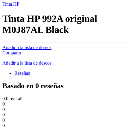
Tinta HP
Tinta HP 992A original
M0J87AL Black
Añadir a la lista de deseos
Comparar
Añadir a la lista de deseos
Reseñas
Basado en 0 reseñas
0.0
overall
0
0
0
0
0