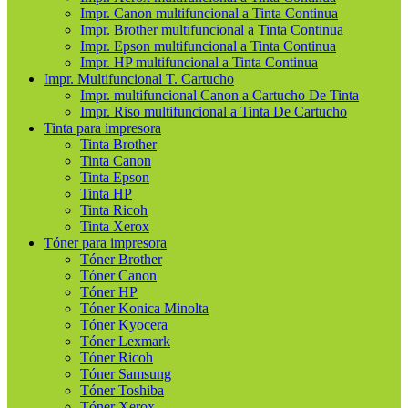
Impr. Canon multifuncional a Tinta Continua
Impr. Brother multifuncional a Tinta Continua
Impr. Epson multifuncional a Tinta Continua
Impr. HP multifuncional a Tinta Continua
Impr. Multifuncional T. Cartucho
Impr. multifuncional Canon a Cartucho De Tinta
Impr. Riso multifuncional a Tinta De Cartucho
Tinta para impresora
Tinta Brother
Tinta Canon
Tinta Epson
Tinta HP
Tinta Ricoh
Tinta Xerox
Tóner para impresora
Tóner Brother
Tóner Canon
Tóner HP
Tóner Konica Minolta
Tóner Kyocera
Tóner Lexmark
Tóner Ricoh
Tóner Samsung
Tóner Toshiba
Tóner Xerox