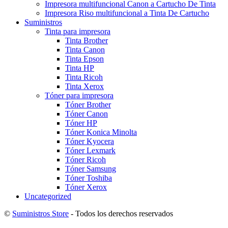
Impresora multifuncional Canon a Cartucho De Tinta
Impresora Riso multifuncional a Tinta De Cartucho
Suministros
Tinta para impresora
Tinta Brother
Tinta Canon
Tinta Epson
Tinta HP
Tinta Ricoh
Tinta Xerox
Tóner para impresora
Tóner Brother
Tóner Canon
Tóner HP
Tóner Konica Minolta
Tóner Kyocera
Tóner Lexmark
Tóner Ricoh
Tóner Samsung
Tóner Toshiba
Tóner Xerox
Uncategorized
©
Suministros Store
- Todos los derechos reservados