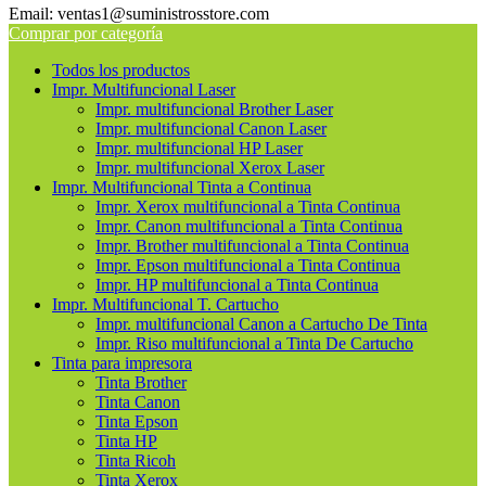
Email: ventas1@suministrosstore.com
Comprar por categoría
Todos los productos
Impr. Multifuncional Laser
Impr. multifuncional Brother Laser
Impr. multifuncional Canon Laser
Impr. multifuncional HP Laser
Impr. multifuncional Xerox Laser
Impr. Multifuncional Tinta a Continua
Impr. Xerox multifuncional a Tinta Continua
Impr. Canon multifuncional a Tinta Continua
Impr. Brother multifuncional a Tinta Continua
Impr. Epson multifuncional a Tinta Continua
Impr. HP multifuncional a Tinta Continua
Impr. Multifuncional T. Cartucho
Impr. multifuncional Canon a Cartucho De Tinta
Impr. Riso multifuncional a Tinta De Cartucho
Tinta para impresora
Tinta Brother
Tinta Canon
Tinta Epson
Tinta HP
Tinta Ricoh
Tinta Xerox