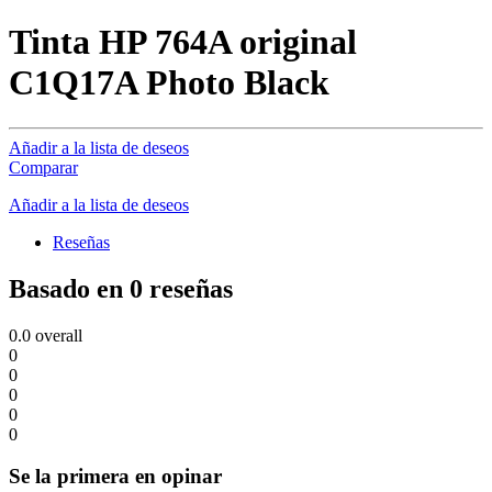
Tinta HP 764A original
C1Q17A Photo Black
Añadir a la lista de deseos
Comparar
Añadir a la lista de deseos
Reseñas
Basado en 0 reseñas
0.0
overall
0
0
0
0
0
Se la primera en opinar