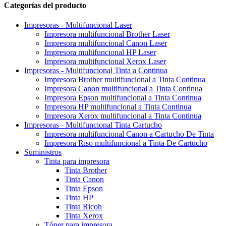
Categorías del producto
Impresoras - Multifuncional Laser
Impresora multifuncional Brother Laser
Impresora multifuncional Canon Laser
Impresora multifuncional HP Laser
Impresora multifuncional Xerox Laser
Impresoras - Multifuncional Tinta a Continua
Impresora Brother multifuncional a Tinta Continua
Impresora Canon multifuncional a Tinta Continua
Impresora Epson multifuncional a Tinta Continua
Impresora HP multifuncional a Tinta Continua
Impresora Xerox multifuncional a Tinta Continua
Impresoras - Multifuncional Tinta Cartucho
Impresora multifuncional Canon a Cartucho De Tinta
Impresora Riso multifuncional a Tinta De Cartucho
Suministros
Tinta para impresora
Tinta Brother
Tinta Canon
Tinta Epson
Tinta HP
Tinta Ricoh
Tinta Xerox
Tóner para impresora