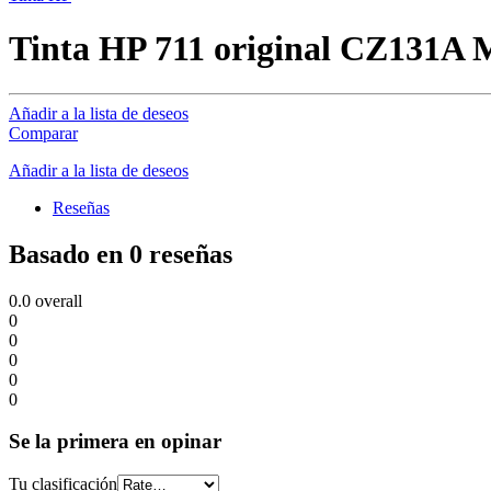
Tinta HP 711 original CZ131A 
Añadir a la lista de deseos
Comparar
Añadir a la lista de deseos
Reseñas
Basado en 0 reseñas
0.0
overall
0
0
0
0
0
Se la primera en opinar
Tu clasificación