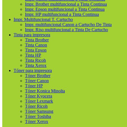
Impr. Brother multifuncional a Tinta Continua
Impr. Epson multifuncional a Tinta Continua
Impr. HP multifuncional a Tinta Continua
Impr. Multifuncional T. Cartucho
Impr. multifuncional Canon a Cartucho De Tinta
Impr. Riso multifuncional a Tinta De Cartucho
Tinta para impresora
Tinta Brother
Tinta Canon
Tinta Epson
Tinta HP
Tinta Ricoh
Tinta Xerox
Tóner para impresora
Tóner Brother
Tóner Canon
Tóner HP
Tóner Konica Minolta
Tóner Kyocera
Tóner Lexmark
Tóner Ricoh
Tóner Samsung
Tóner Toshiba
Tóner Xerox