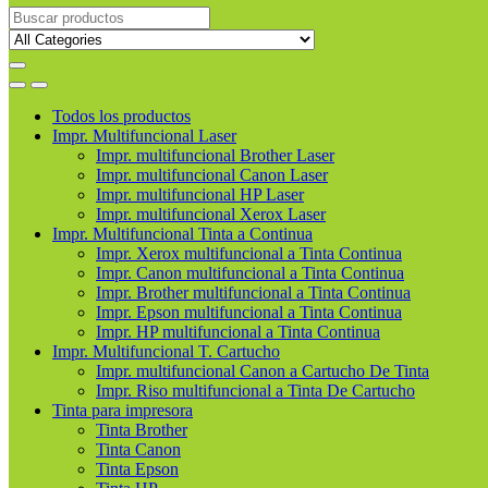
Buscar
productos
Todos los productos
Impr. Multifuncional Laser
Impr. multifuncional Brother Laser
Impr. multifuncional Canon Laser
Impr. multifuncional HP Laser
Impr. multifuncional Xerox Laser
Impr. Multifuncional Tinta a Continua
Impr. Xerox multifuncional a Tinta Continua
Impr. Canon multifuncional a Tinta Continua
Impr. Brother multifuncional a Tinta Continua
Impr. Epson multifuncional a Tinta Continua
Impr. HP multifuncional a Tinta Continua
Impr. Multifuncional T. Cartucho
Impr. multifuncional Canon a Cartucho De Tinta
Impr. Riso multifuncional a Tinta De Cartucho
Tinta para impresora
Tinta Brother
Tinta Canon
Tinta Epson