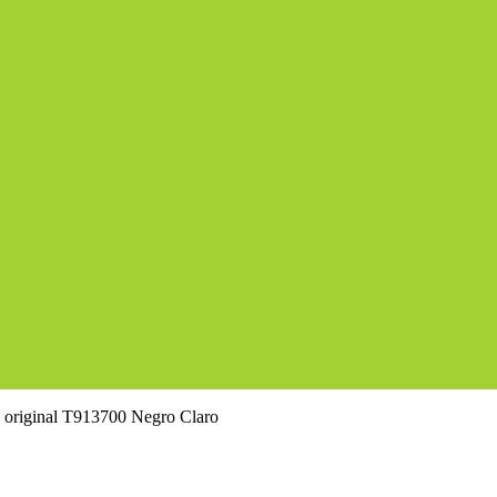
 original T913700 Negro Claro