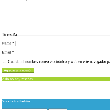
Tu reseña
Name
*
Email
*
Guarda mi nombre, correo electrónico y web en este navegador p
Aún no hay reseñas.
Suscríbete al boletín