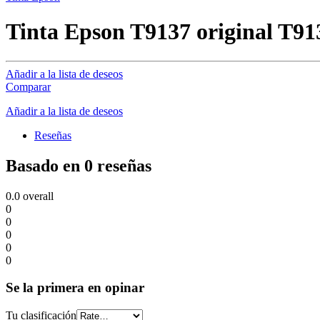
Tinta Epson T9137 original T91
Añadir a la lista de deseos
Comparar
Añadir a la lista de deseos
Reseñas
Basado en 0 reseñas
0.0
overall
0
0
0
0
0
Se la primera en opinar
Tu clasificación