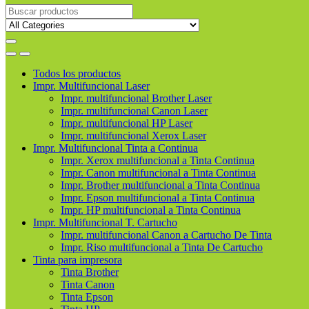
Buscar
productos
Todos los productos
Impr. Multifuncional Laser
Impr. multifuncional Brother Laser
Impr. multifuncional Canon Laser
Impr. multifuncional HP Laser
Impr. multifuncional Xerox Laser
Impr. Multifuncional Tinta a Continua
Impr. Xerox multifuncional a Tinta Continua
Impr. Canon multifuncional a Tinta Continua
Impr. Brother multifuncional a Tinta Continua
Impr. Epson multifuncional a Tinta Continua
Impr. HP multifuncional a Tinta Continua
Impr. Multifuncional T. Cartucho
Impr. multifuncional Canon a Cartucho De Tinta
Impr. Riso multifuncional a Tinta De Cartucho
Tinta para impresora
Tinta Brother
Tinta Canon
Tinta Epson