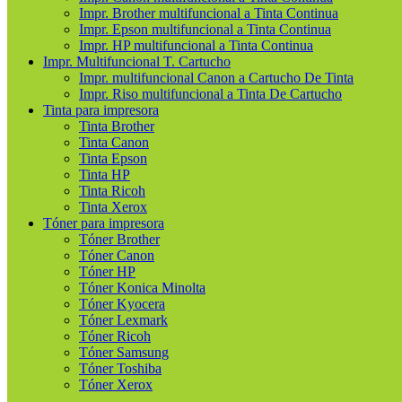
Impr. Brother multifuncional a Tinta Continua
Impr. Epson multifuncional a Tinta Continua
Impr. HP multifuncional a Tinta Continua
Impr. Multifuncional T. Cartucho
Impr. multifuncional Canon a Cartucho De Tinta
Impr. Riso multifuncional a Tinta De Cartucho
Tinta para impresora
Tinta Brother
Tinta Canon
Tinta Epson
Tinta HP
Tinta Ricoh
Tinta Xerox
Tóner para impresora
Tóner Brother
Tóner Canon
Tóner HP
Tóner Konica Minolta
Tóner Kyocera
Tóner Lexmark
Tóner Ricoh
Tóner Samsung
Tóner Toshiba
Tóner Xerox