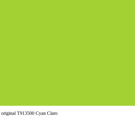
 original T913500 Cyan Claro