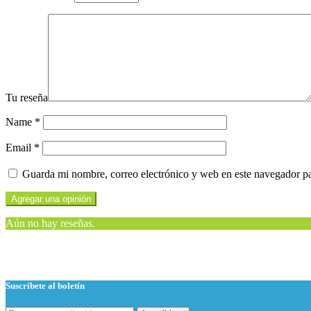
Tu reseña
Name
*
Email
*
Guarda mi nombre, correo electrónico y web en este navegador p
Aún no hay reseñas.
Suscríbete al boletín