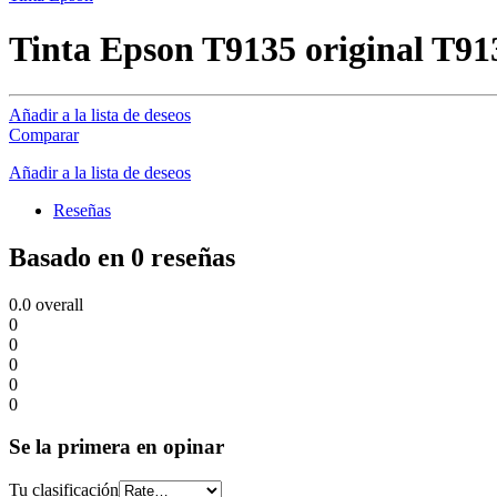
Tinta Epson T9135 original T9
Añadir a la lista de deseos
Comparar
Añadir a la lista de deseos
Reseñas
Basado en 0 reseñas
0.0
overall
0
0
0
0
0
Se la primera en opinar
Tu clasificación