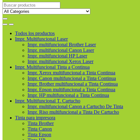
Buscar
productos
Todos los productos
Impr. Multifuncional Laser
Impr. multifuncional Brother Laser
Impr. multifuncional Canon Laser
Impr. multifuncional HP Laser
Impr. multifuncional Xerox Laser
Impr. Multifuncional Tinta a Continua
Impr. Xerox multifuncional a Tinta Continua
Impr. Canon multifuncional a Tinta Continua
Impr. Brother multifuncional a Tinta Continua
Impr. Epson multifuncional a Tinta Continua
Impr. HP multifuncional a Tinta Continua
Impr. Multifuncional T. Cartucho
Impr. multifuncional Canon a Cartucho De Tinta
Impr. Riso multifuncional a Tinta De Cartucho
Tinta para impresora
Tinta Brother
Tinta Canon
Tinta Epson