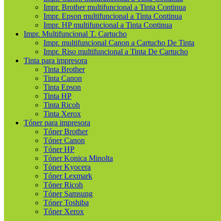
Impr. Brother multifuncional a Tinta Continua
Impr. Epson multifuncional a Tinta Continua
Impr. HP multifuncional a Tinta Continua
Impr. Multifuncional T. Cartucho
Impr. multifuncional Canon a Cartucho De Tinta
Impr. Riso multifuncional a Tinta De Cartucho
Tinta para impresora
Tinta Brother
Tinta Canon
Tinta Epson
Tinta HP
Tinta Ricoh
Tinta Xerox
Tóner para impresora
Tóner Brother
Tóner Canon
Tóner HP
Tóner Konica Minolta
Tóner Kyocera
Tóner Lexmark
Tóner Ricoh
Tóner Samsung
Tóner Toshiba
Tóner Xerox