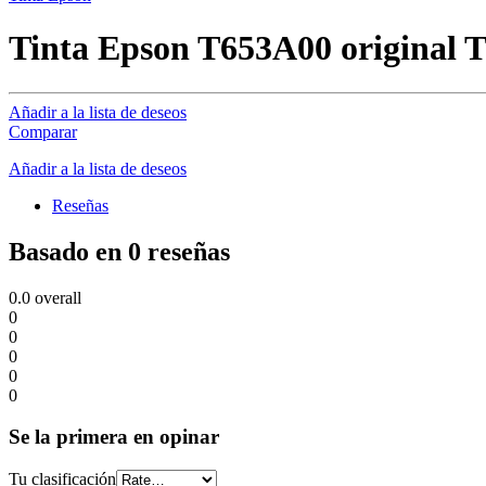
Tinta Epson T653A00 original 
Añadir a la lista de deseos
Comparar
Añadir a la lista de deseos
Reseñas
Basado en 0 reseñas
0.0
overall
0
0
0
0
0
Se la primera en opinar
Tu clasificación