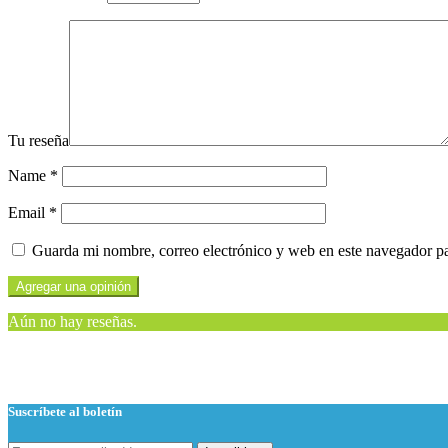
Tu reseña
Name
*
Email
*
Guarda mi nombre, correo electrónico y web en este navegador p
Aún no hay reseñas.
Suscríbete al boletín