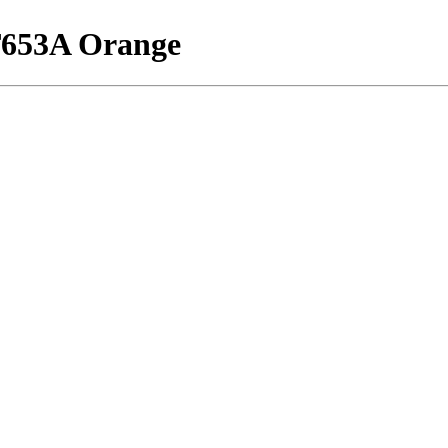
T653A Orange