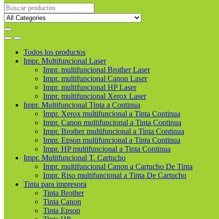
Buscar
productos
Todos los productos
Impr. Multifuncional Laser
Impr. multifuncional Brother Laser
Impr. multifuncional Canon Laser
Impr. multifuncional HP Laser
Impr. multifuncional Xerox Laser
Impr. Multifuncional Tinta a Continua
Impr. Xerox multifuncional a Tinta Continua
Impr. Canon multifuncional a Tinta Continua
Impr. Brother multifuncional a Tinta Continua
Impr. Epson multifuncional a Tinta Continua
Impr. HP multifuncional a Tinta Continua
Impr. Multifuncional T. Cartucho
Impr. multifuncional Canon a Cartucho De Tinta
Impr. Riso multifuncional a Tinta De Cartucho
Tinta para impresora
Tinta Brother
Tinta Canon
Tinta Epson