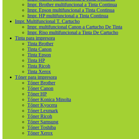
Impr. Brother multifuncional a Tinta Continua
Impr. Epson multifuncional a Tinta Continua
Impr. HP multifuncional a Tinta Continua
Impr. Multifuncional T. Cartucho
Impr. multifuncional Canon a Cartucho De Tinta
Impr. Riso multifuncional a Tinta De Cartucho
Tinta para impresora
Tinta Brother
Tinta Canon
Tinta Epson
Tinta HP
Tinta Ricoh
Tinta Xerox
Tóner para impresora
Tóner Brother
Tóner Canon
Tóner HP
Tóner Konica Minolta
Tóner Kyocera
Tóner Lexmark
Tóner Ricoh
Tóner Samsung
Tóner Toshiba
Tóner Xerox