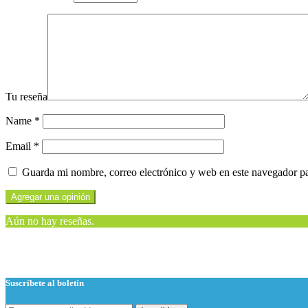
Tu reseña
Name
*
Email
*
Guarda mi nombre, correo electrónico y web en este navegador p
Aún no hay reseñas.
Suscríbete al boletín