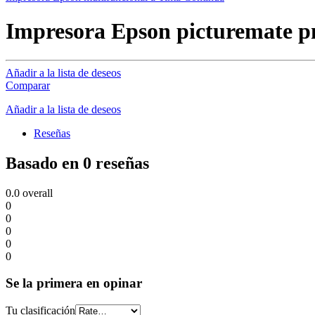
Impresora Epson picturemate 
Añadir a la lista de deseos
Comparar
Añadir a la lista de deseos
Reseñas
Basado en 0 reseñas
0.0
overall
0
0
0
0
0
Se la primera en opinar
Tu clasificación