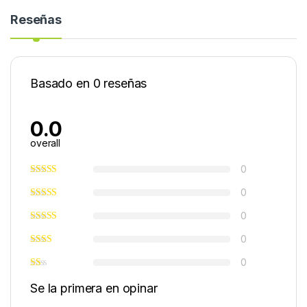
Reseñas
Basado en 0 reseñas
0.0
overall
0
0
0
0
0
Se la primera en opinar