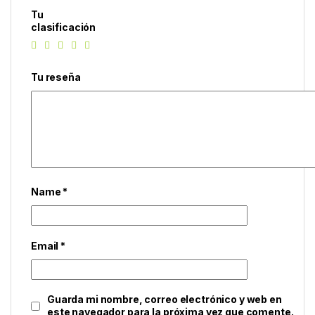
Tu
clasificación
Tu reseña
Name
*
Email
*
Guarda mi nombre, correo electrónico y web en
este navegador para la próxima vez que comente.